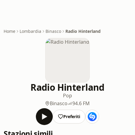
Home
Lombardia
Binasco
Radio Hinterland
Radio Hinterland
Pop
Binasco
94.6 FM
Preferiti
Stazioni simili