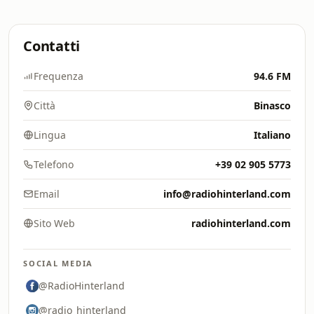
Contatti
Frequenza
94.6 FM
Città
Binasco
Lingua
Italiano
Telefono
+39 02 905 5773
Email
info@radiohinterland.com
Sito Web
radiohinterland.com
SOCIAL MEDIA
@RadioHinterland
@radio_hinterland