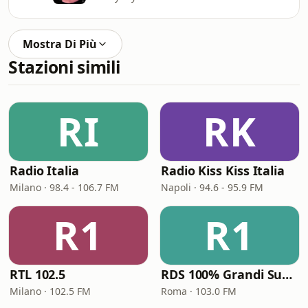
Mostra Di Più
Stazioni simili
RI
RK
Radio Italia
Radio Kiss Kiss Italia
Milano · 98.4 - 106.7 FM
Napoli · 94.6 - 95.9 FM
R1
R1
RTL 102.5
RDS 100% Grandi Successi
Milano · 102.5 FM
Roma · 103.0 FM