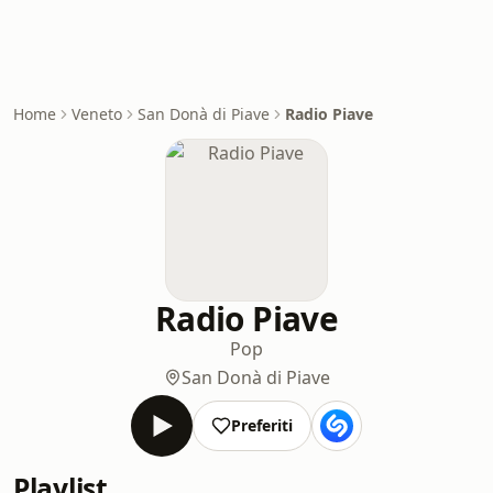
Home
Veneto
San Donà di Piave
Radio Piave
Radio Piave
Pop
San Donà di Piave
Preferiti
Playlist