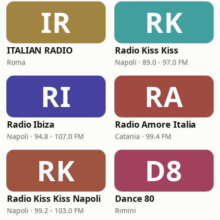
IR
RK
ITALIAN RADIO
Radio Kiss Kiss
Roma
Napoli · 89.0 - 97.0 FM
RI
RA
Radio Ibiza
Radio Amore Italia
Napoli · 94.8 - 107.0 FM
Catania · 99.4 FM
RK
D8
Radio Kiss Kiss Napoli
Dance 80
Napoli · 99.2 - 103.0 FM
Rimini