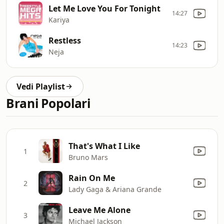
Let Me Love You For Tonight
14:27
Kariya
Restless
14:23
Neja
Vedi Playlist
Brani Popolari
That's What I Like
1
Bruno Mars
Rain On Me
2
Lady Gaga & Ariana Grande
Leave Me Alone
3
Michael Jackson