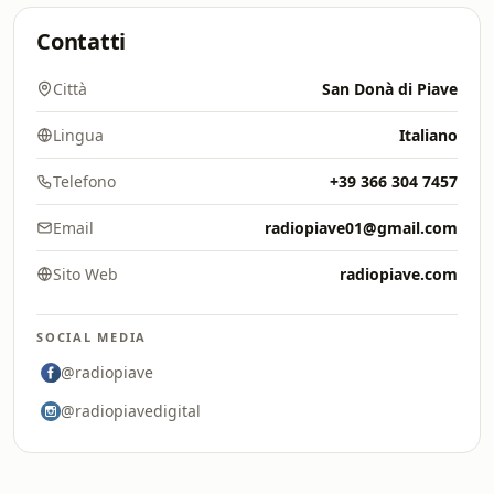
Contatti
Città
San Donà di Piave
Lingua
Italiano
Telefono
+39 366 304 7457
Email
radiopiave01@gmail.com
Sito Web
radiopiave.com
SOCIAL MEDIA
@radiopiave
@radiopiavedigital