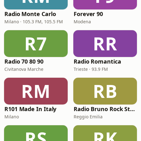
Radio Monte Carlo
Forever 90
Milano · 105.3 FM, 105.5 FM
Modena
R7
RR
Radio 70 80 90
Radio Romantica
Civitanova Marche
Trieste · 93.9 FM
RM
RB
R101 Made In Italy
Radio Bruno Rock Station
Milano
Reggio Emilia
RS
RK