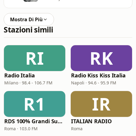
Mostra Di Più
Stazioni simili
RI
RK
Radio Italia
Radio Kiss Kiss Italia
Milano · 98.4 - 106.7 FM
Napoli · 94.6 - 95.9 FM
R1
IR
RDS 100% Grandi Successi
ITALIAN RADIO
Roma · 103.0 FM
Roma