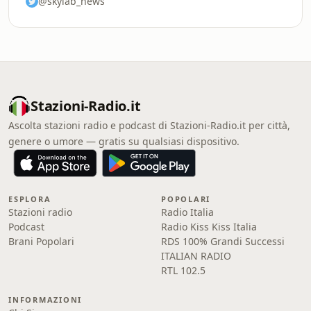
@skylab_news
Stazioni-Radio.it
Ascolta stazioni radio e podcast di Stazioni-Radio.it per città,
genere o umore — gratis su qualsiasi dispositivo.
ESPLORA
POPOLARI
Stazioni radio
Radio Italia
Podcast
Radio Kiss Kiss Italia
Brani Popolari
RDS 100% Grandi Successi
ITALIAN RADIO
RTL 102.5
INFORMAZIONI