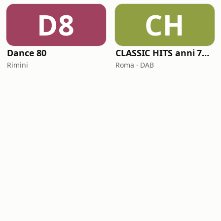
D8
CH
Dance 80
CLASSIC HITS anni 70 80 90
Rimini
Roma · DAB