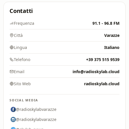
Contatti
Frequenza
91.1 - 96.8 FM
Città
Varazze
Lingua
Italiano
Telefono
+39 375 515 9539
Email
info@radioskylab.cloud
Sito Web
radioskylab.cloud
SOCIAL MEDIA
@radioskylabvarazze
@radioskylabvarazze