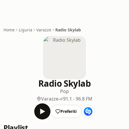
Home
Liguria
Varazze
Radio Skylab
Radio Skylab
Pop
Varazze
91.1 - 96.8 FM
Preferiti
Playlist