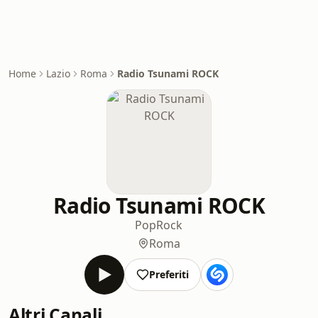
Home
Lazio
Roma
Radio Tsunami ROCK
Radio Tsunami ROCK
Pop
Rock
Roma
Preferiti
Altri Canali