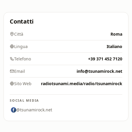
Contatti
Città
Roma
Lingua
Italiano
Telefono
+39 371 452 7120
Email
info@tsunamirock.net
Sito Web
radiotsunami.media/radio/tsunamirock
SOCIAL MEDIA
@tsunamirock.net