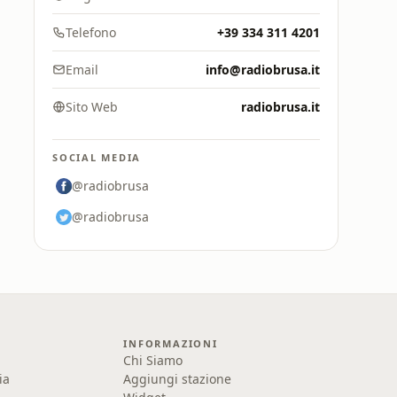
Telefono
+39 334 311 4201
Email
info@radiobrusa.it
Sito Web
radiobrusa.it
SOCIAL MEDIA
@radiobrusa
@radiobrusa
INFORMAZIONI
Chi Siamo
ia
Aggiungi stazione