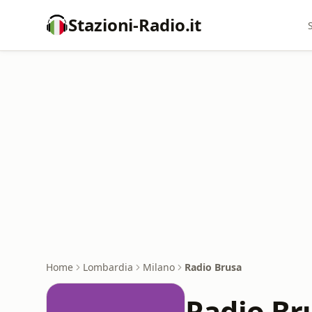
Stazioni-Radio.it
Home
Lombardia
Milano
Radio Brusa
Radio Br