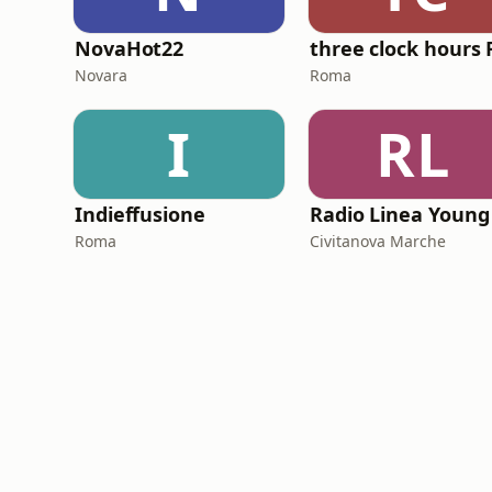
NovaHot22
Novara
Roma
I
RL
Indieffusione
Roma
Civitanova Marche